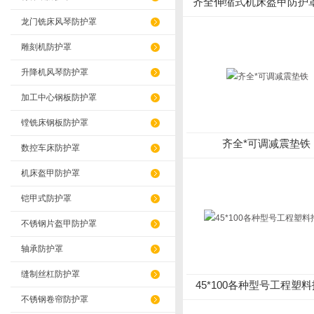
齐全伸缩式机床盔甲防护
厂家
龙门铣床风琴防护罩
雕刻机防护罩
升降机风琴防护罩
加工中心钢板防护罩
镗铣床钢板防护罩
齐全*可调减震垫铁
数控车床防护罩
机床盔甲防护罩
铠甲式防护罩
不锈钢片盔甲防护罩
轴承防护罩
缝制丝杠防护罩
45*100各种型号工程塑料
不锈钢卷帘防护罩