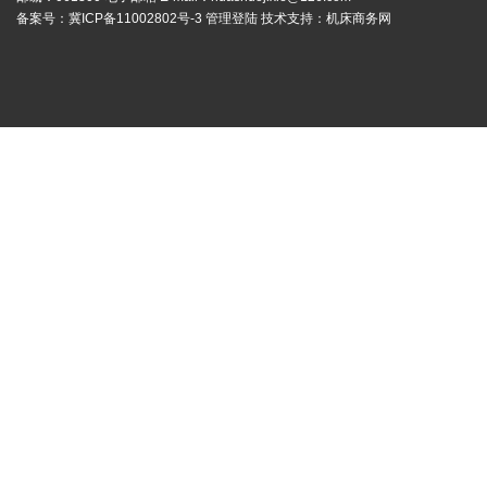
备案号：
冀ICP备11002802号-3
管理登陆
技术支持：
机床商务网