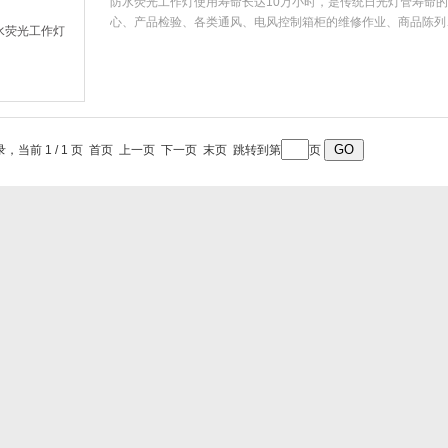
防水荧光工作灯使用寿命长达10万小时，是传统日光灯管寿命的
心、产品检验、各类通风、电风控制箱柜的维修作业、商品陈列
录，当前 1 / 1 页 首页 上一页 下一页 末页 跳转到第
页