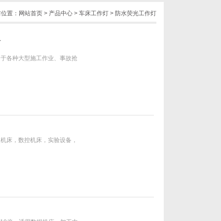
前位置：
网站首页
>
产品中心
>
车床工作灯
>
防水荧光工作灯
灯
用于各种大型施工作业、事故抢
型机床，数控机床，实验设备，