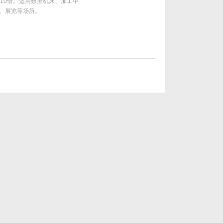
10倍。适用数据机床、加工中
、展览等场所。