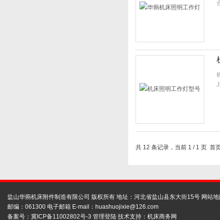
共 12 条记录，当前 1 / 1 页
盐山华蒴机床附件制造有限公司 版权所有 地址：河北省盐山县东大街15号
网站地
邮编：061300 电子邮箱 E-mail：
huashuojixie@126.com
备案号：
冀ICP备11002802号-3
管理登陆
技术支持：
机床商务网