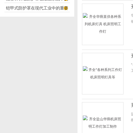
构分析
铠甲式防护罩在现代工业中的重要
应用
性