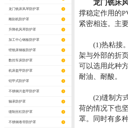
龙门铣床
龙门铣床风琴防护罩
撑稳定作用的P
雕刻机防护罩
紧密相连。主
升降机风琴防护罩
加工中心钢板防护罩
(1)热粘接。
镗铣床钢板防护罩
架与外部的折
数控车床防护罩
可以选用此种
机床盔甲防护罩
耐油、耐酸。
铠甲式防护罩
不锈钢片盔甲防护罩
(2)缝制方
轴承防护罩
荷的情况下也坚
缝制丝杠防护罩
罩。同时有多
不锈钢卷帘防护罩