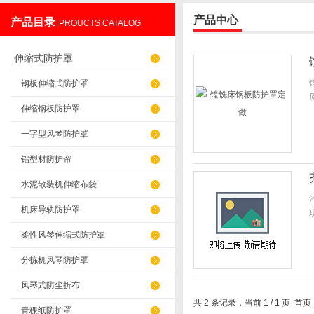
产品中心
产品目录
PROUCTS CATALOG
盐山华蒴机床附件制造有限公司
伸缩式防护罩
钢板伸缩式防护罩
伸缩钢板防护罩
一字型风琴防护罩
铝型材防护帘
水泥散装机伸缩布袋
机床导轨防护罩
柔性风琴伸缩式防护罩
分拣机风琴防护罩
风琴式防尘折布
共 2 条记录，当前 1 / 1 页
青稞纸防护罩