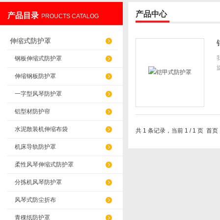
产品中心
产品目录
PROUCTS CATALOG
盐山华蒴机床附件制造有限公司
伸缩式防护罩
钢板伸缩式防护罩
伸缩钢板防护罩
一字型风琴防护罩
铝型材防护帘
水泥散装机伸缩布袋
共 1 条记录，当前 1 / 1 页
机床导轨防护罩
柔性风琴伸缩式防护罩
分拣机风琴防护罩
风琴式防尘折布
青稞纸防护罩