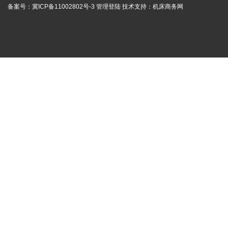
备案号：
冀ICP备11002802号-3
管理登陆
技术支持：
机床商务网