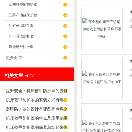
活塞杆伸缩防护罩
三防布油缸保护套
油缸伸缩防尘套
DGT导管防护套
螺旋钢带防护套
更多分类
相关文章
ARTICLE
提升安全：机床盔甲防护罩的设计
机床盔甲防护罩的安装方式有哪
原理解析
盔甲防护罩的设计有哪些亮点呢？
些？
机床盔甲防护罩的特点及应用范围
机床盔甲防护罩的保养总结起来为