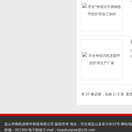
共 27 条记录，当前 1 / 2 页 
盐山华蒴机床附件制造有限公司 版权所有 地址：河北省盐山县东大街15号
网站地
邮编：061300 电子邮箱 E-mail：
huashuojixie@126.com