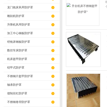
龙门铣床风琴防护罩
雕刻机防护罩
升降机风琴防护罩
加工中心钢板防护罩
镗铣床钢板防护罩
数控车床防护罩
机床盔甲防护罩
铠甲式防护罩
不锈钢片盔甲防护罩
轴承防护罩
缝制丝杠防护罩
不锈钢卷帘防护罩