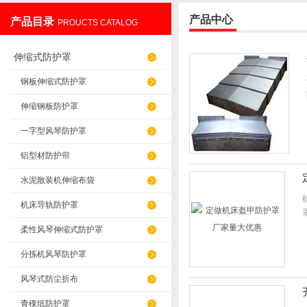
产品中心
产品目录
PROUCTS CATALOG
盐山华蒴机床附件制造有限公司
伸缩式防护罩
钢板伸缩式防护罩
伸缩钢板防护罩
一字型风琴防护罩
铝型材防护帘
水泥散装机伸缩布袋
机床导轨防护罩
柔性风琴伸缩式防护罩
分拣机风琴防护罩
风琴式防尘折布
青稞纸防护罩