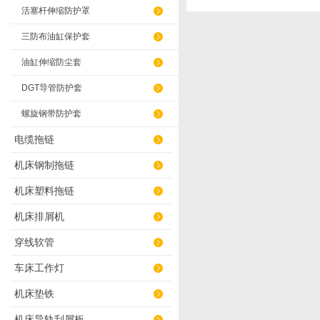
活塞杆伸缩防护罩
三防布油缸保护套
油缸伸缩防尘套
DGT导管防护套
螺旋钢带防护套
电缆拖链
机床钢制拖链
机床塑料拖链
机床排屑机
穿线软管
车床工作灯
机床垫铁
机床导轨刮屑板