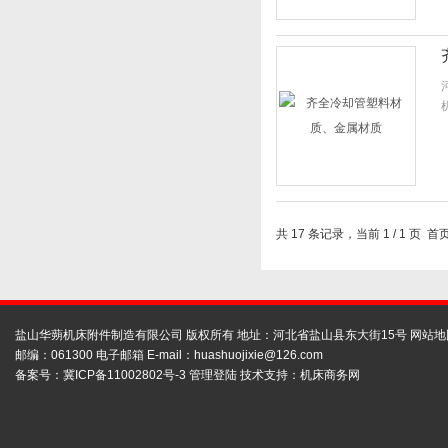
共 17 条记录，当前 1 / 1 页
盐山华蒴机床附件制造有限公司 版权所有 地址：河北省盐山县东大街15号
网站地
邮编：061300 电子邮箱 E-mail：
huashuojixie@126.com
备案号：
冀ICP备11002802号-3
管理登陆
技术支持：
机床商务网