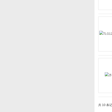
共 10 条