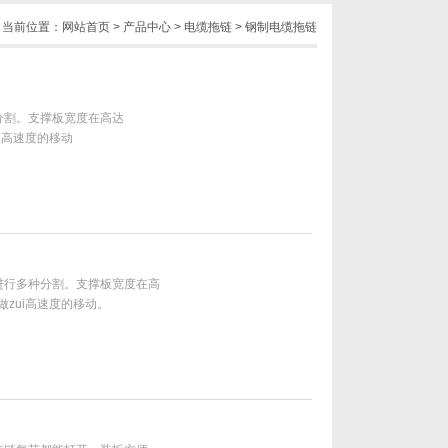
当前位置：
网站首页
>
产品中心
>
电缆拖链
>
钢制电缆拖链
分割。支撑板宽度在高达
i高速度的移动
进行多种分割。支撑板宽度在高
做zui高速度的移动。