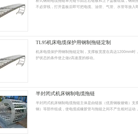
桥式钢制电缆拖链单元链节由左右链板和上下盖板组成，钢制
不必穿线，打开盖板后即可把电缆、油管、气管、水管等放入
TL95机床电缆保护用钢制拖链定制
机床电缆保护用钢制拖链定制，支撑板宽度在高达1200mm时
护状态的条件使之做z高速度的移动。
半封闭式机床钢制电缆拖链
半封闭式机床钢制电缆拖链主体是由链扳（优质钢板镀铬）支
钢）等部件组成，使电缆或橡胶管与拖链之间不产生相对运动