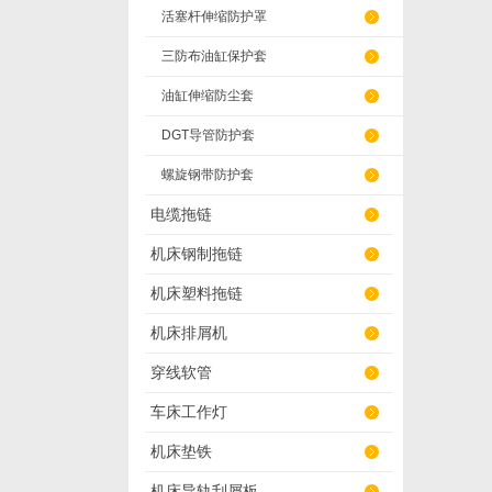
活塞杆伸缩防护罩
三防布油缸保护套
油缸伸缩防尘套
DGT导管防护套
螺旋钢带防护套
电缆拖链
机床钢制拖链
机床塑料拖链
机床排屑机
穿线软管
车床工作灯
机床垫铁
机床导轨刮屑板