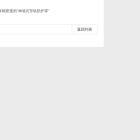
精密度的“伸缩式导轨防护罩”
返回列表