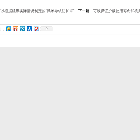
可以根据机床实际情况制定的“风琴导轨防护罩”
下一篇 :
可以保证护板使用寿命和机床
0
到：