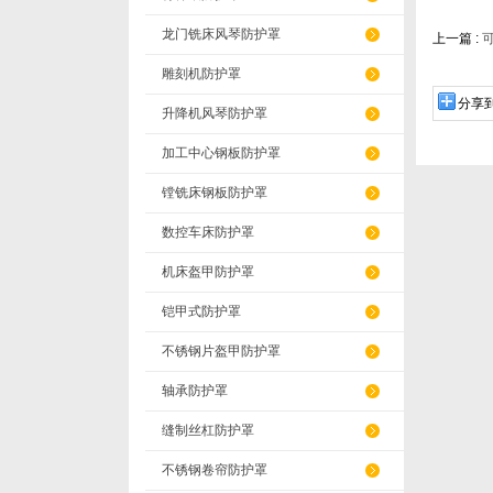
龙门铣床风琴防护罩
上一篇 :
雕刻机防护罩
分享
升降机风琴防护罩
加工中心钢板防护罩
镗铣床钢板防护罩
数控车床防护罩
机床盔甲防护罩
铠甲式防护罩
不锈钢片盔甲防护罩
轴承防护罩
缝制丝杠防护罩
不锈钢卷帘防护罩