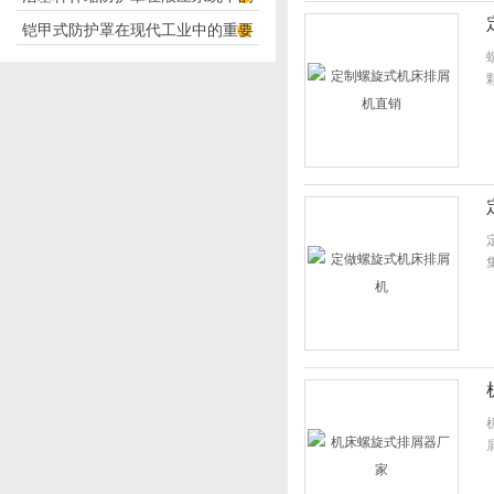
构分析
铠甲式防护罩在现代工业中的重要
应用
性