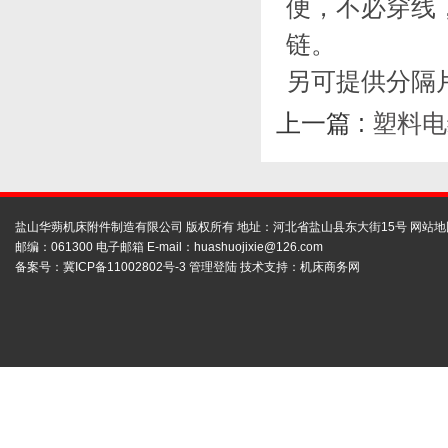
便，不必穿线
链。
另可提供分隔
上一篇 :
塑料电
盐山华蒴机床附件制造有限公司 版权所有 地址：河北省盐山县东大街15号
网站地
邮编：061300 电子邮箱 E-mail：
huashuojixie@126.com
备案号：
冀ICP备11002802号-3
管理登陆
技术支持：
机床商务网