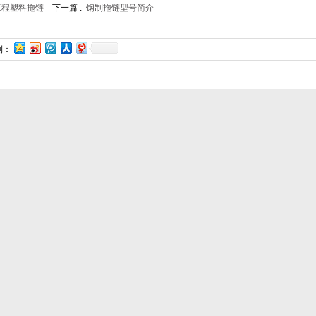
工程塑料拖链
下一篇 :
钢制拖链型号简介
到：