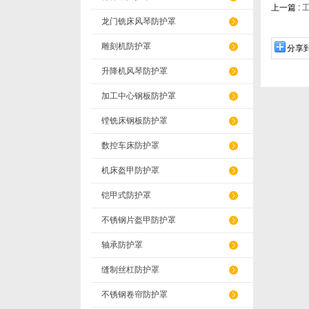
上一篇 :
龙门铣床风琴防护罩
雕刻机防护罩
分享
升降机风琴防护罩
加工中心钢板防护罩
镗铣床钢板防护罩
数控车床防护罩
机床盔甲防护罩
铠甲式防护罩
不锈钢片盔甲防护罩
轴承防护罩
缝制丝杠防护罩
不锈钢卷帘防护罩