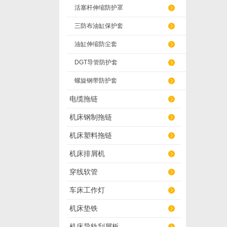
活塞杆伸缩防护罩
三防布油缸保护套
油缸伸缩防尘套
DGT导管防护套
螺旋钢带防护套
电缆拖链
机床钢制拖链
机床塑料拖链
机床排屑机
穿线软管
车床工作灯
机床垫铁
机床导轨刮屑板