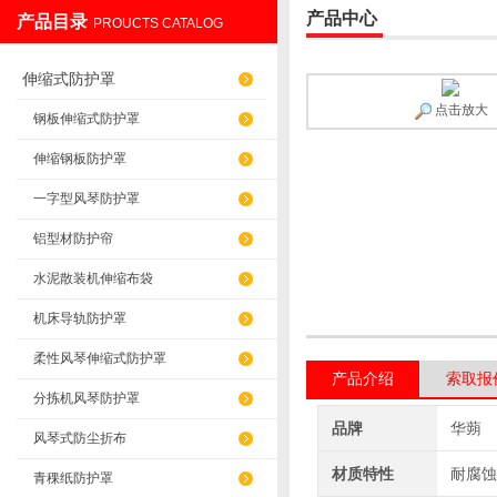
产品中心
产品目录
PROUCTS CATALOG
盐山华蒴机床附件制造有限公司
伸缩式防护罩
点击放大
钢板伸缩式防护罩
伸缩钢板防护罩
一字型风琴防护罩
铝型材防护帘
水泥散装机伸缩布袋
机床导轨防护罩
柔性风琴伸缩式防护罩
产品介绍
索取报
分拣机风琴防护罩
品牌
华蒴
风琴式防尘折布
材质特性
耐腐蚀
青稞纸防护罩