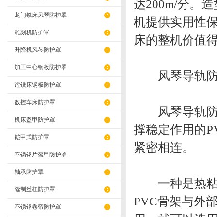
达200m/分
龙门铣床风琴防护罩
机提供实用性
雕刻机防护罩
床的整机价值
升降机风琴防护罩
加工中心钢板防护罩
风琴导轨防
镗铣床钢板防护罩
数控车床防护罩
风琴导轨防护
机床盔甲防护罩
撑稳定作用的P
铠甲式防护罩
紧密相连。
不锈钢片盔甲防护罩
轴承防护罩
一种是热粘接
缝制丝杠防护罩
PVC骨架与外
不锈钢卷帘防护罩