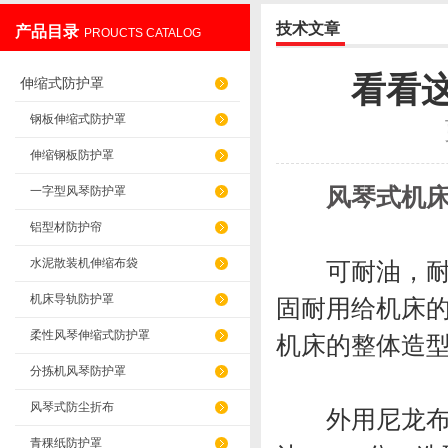
技术文章
产品目录
PROUCTS CATALOG
盐山华蒴机床附件制造有限公司
看看
伸缩式防护罩
钢板伸缩式防护罩
伸缩钢板防护罩
风琴式机
一字型风琴防护罩
铝型材防护帘
水泥散装机伸缩布袋
可耐油，耐腐
机床导轨防护罩
固耐用给机床
柔性风琴伸缩式防护罩
机床的整体造
分拣机风琴防护罩
风琴式防尘折布
外用尼龙布，
青稞纸防护罩