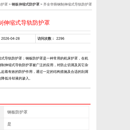
防护罩
>
钢板伸缩式防护罩
> 齐全华蒴钢制伸缩式导轨防护罩
制伸缩式导轨防护罩
2026-04-28
访问次数：
2296
缩式导轨防护罩；钢板防护罩是一种常用的机床护罩，在机
钢制伸缩式导轨防护罩被广泛的应用，对防止切屑及其它杂
入起着有效的防护作用，通过一定的结构措施及合适的刮屑
的降低冷却液的渗入。
钢板防护罩
是