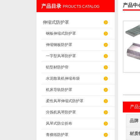
产品中
产品目录
PROUCTS CATALOG
盐山华蒴机床附件制造有限公司
伸缩式防护罩
钢板伸缩式防护罩
伸缩钢板防护罩
一字型风琴防护罩
铝型材防护帘
水泥散装机伸缩布袋
机床导轨防护罩
柔性风琴伸缩式防护罩
产品
分拣机风琴防护罩
品牌
风琴式防尘折布
材质
青稞纸防护罩