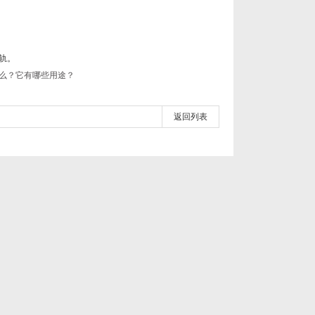
轨。
么？它有哪些用途？
返回列表