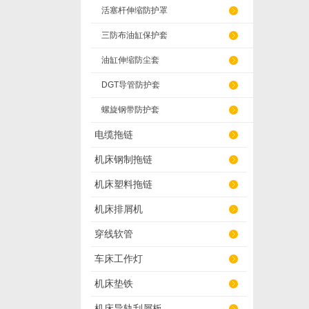
活塞杆伸缩防护罩
三防布油缸保护套
油缸伸缩防尘套
DGT导管防护套
螺旋钢带防护套
电缆拖链
机床钢制拖链
机床塑料拖链
机床排屑机
穿线软管
车床工作灯
机床垫铁
机床导轨刮屑板