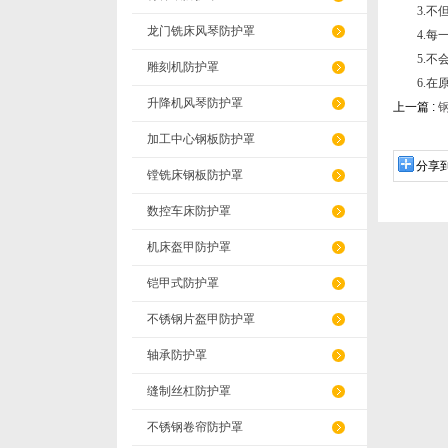
3.不但
龙门铣床风琴防护罩
4.每一
5.不会
雕刻机防护罩
6.在原
升降机风琴防护罩
上一篇 :
加工中心钢板防护罩
分享
镗铣床钢板防护罩
数控车床防护罩
机床盔甲防护罩
铠甲式防护罩
不锈钢片盔甲防护罩
轴承防护罩
缝制丝杠防护罩
不锈钢卷帘防护罩