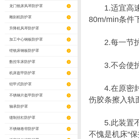
1.适宜高速
龙门铣床风琴防护罩
雕刻机防护罩
80m/min条
升降机风琴防护罩
加工中心钢板防护罩
2.每一节护
镗铣床钢板防护罩
数控车床防护罩
3.不会使护
机床盔甲防护罩
铠甲式防护罩
4.在原密封
不锈钢片盔甲防护罩
伤胶条擦入轨
轴承防护罩
缝制丝杠防护罩
5.此装置不
不锈钢卷帘防护罩
不愧是机床“保