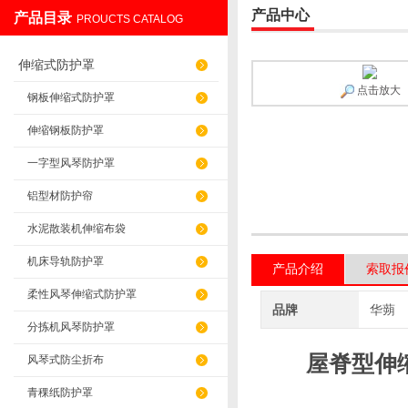
产品中心
产品目录
PROUCTS CATALOG
盐山华蒴机床附件制造有限公司
伸缩式防护罩
点击放大
钢板伸缩式防护罩
伸缩钢板防护罩
一字型风琴防护罩
铝型材防护帘
水泥散装机伸缩布袋
机床导轨防护罩
产品介绍
索取报
柔性风琴伸缩式防护罩
品牌
华蒴
分拣机风琴防护罩
屋脊型伸
风琴式防尘折布
青稞纸防护罩