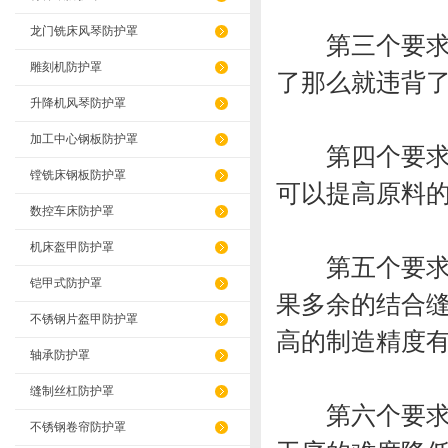
龙门铣床风琴防护罩
第三个要求是
雕刻机防护罩
了那么就违背
升降机风琴防护罩
加工中心钢板防护罩
第四个要求是
镗铣床钢板防护罩
可以提高原料
数控车床防护罩
机床盔甲防护罩
第五个要求是
铠甲式防护罩
果多余的结合
不锈钢片盔甲防护罩
高的制造精度
轴承防护罩
缝制丝杠防护罩
第六个要求就
不锈钢卷帘防护罩