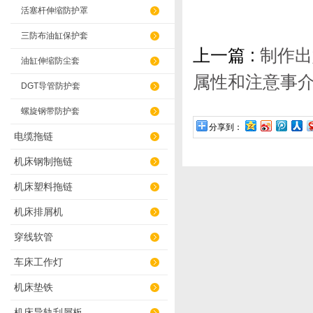
活塞杆伸缩防护罩
三防布油缸保护套
上一篇 :
制作出
油缸伸缩防尘套
属性和注意事
DGT导管防护套
螺旋钢带防护套
分享到：
电缆拖链
机床钢制拖链
机床塑料拖链
机床排屑机
穿线软管
车床工作灯
机床垫铁
机床导轨刮屑板