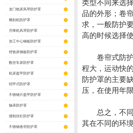
类型不同来选
龙门铣床风琴防护罩
品的外形；卷
雕刻机防护罩
求，一般防护
升降机风琴防护罩
高的时候选择
加工中心钢板防护罩
镗铣床钢板防护罩
卷帘式防护罩
数控车床防护罩
程大，运动快
机床盔甲防护罩
防护罩的主要
铠甲式防护罩
压，在使用年
不锈钢片盔甲防护罩
轴承防护罩
总之，不同的
缝制丝杠防护罩
其在不同的环
不锈钢卷帘防护罩