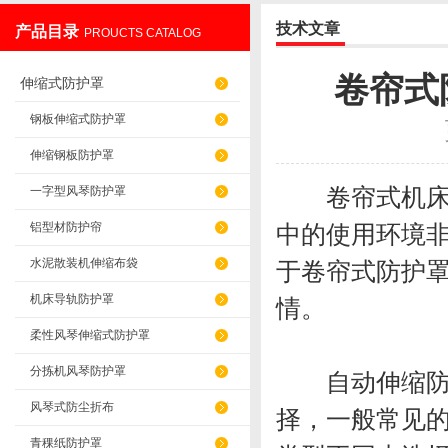
技术文章
产品目录
PROUCTS CATALOG
盐山华蒴机床附件制造有限公司
卷帘式
伸缩式防护罩
钢板伸缩式防护罩
伸缩钢板防护罩
卷帘式机床防
一字型风琴防护罩
铝型材防护帘
中的使用环境
水泥散装机伸缩布袋
于卷帘式防护
机床导轨防护罩
情。
柔性风琴伸缩式防护罩
分拣机风琴防护罩
自动伸缩防护
风琴式防尘折布
择，一般常见
青稞纸防护罩