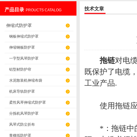
技术文章
产品目录
PROUCTS CATALOG
盐山华蒴机床附件制造有限公司
伸缩式防护罩
钢板伸缩式防护罩
伸缩钢板防护罩
拖链
对电
一字型风琴防护罩
铝型材防护帘
既保护了电缆
水泥散装机伸缩布袋
工业产品.
机床导轨防护罩
柔性风琴伸缩式防护罩
使用拖链应
分拣机风琴防护罩
风琴式防尘折布
*：拖链中的
青稞纸防护罩