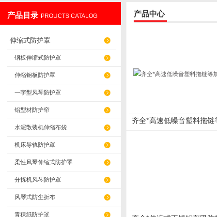
产品中心
产品目录
PROUCTS CATALOG
盐山华蒴机床附件制造有限公司
伸缩式防护罩
钢板伸缩式防护罩
伸缩钢板防护罩
一字型风琴防护罩
铝型材防护帘
齐全*高速低噪音塑料拖链
水泥散装机伸缩布袋
制作
机床导轨防护罩
柔性风琴伸缩式防护罩
分拣机风琴防护罩
风琴式防尘折布
青稞纸防护罩