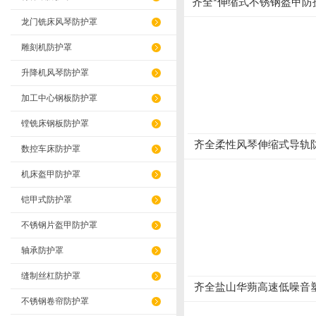
齐全*伸缩式不锈钢盔甲防
工制作
龙门铣床风琴防护罩
雕刻机防护罩
升降机风琴防护罩
加工中心钢板防护罩
镗铣床钢板防护罩
齐全柔性风琴伸缩式导轨
数控车床防护罩
加工制作
机床盔甲防护罩
铠甲式防护罩
不锈钢片盔甲防护罩
轴承防护罩
缝制丝杠防护罩
齐全盐山华蒴高速低噪音
链加工制作
不锈钢卷帘防护罩