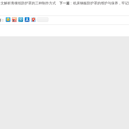
一文解析青稞纸防护罩的三种制作方式
下一篇 :
机床钢板防护罩的维护与保养，牢记
到：