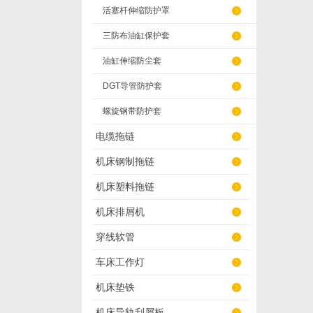
活塞杆伸缩防护罩
三防布油缸保护套
油缸伸缩防尘套
DGT导管防护套
螺旋钢带防护套
电缆拖链
机床钢制拖链
机床塑料拖链
机床排屑机
穿线软管
车床工作灯
机床垫铁
机床导轨刮屑板