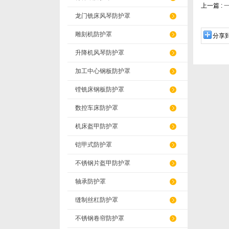
上一篇 :
龙门铣床风琴防护罩
雕刻机防护罩
分享
升降机风琴防护罩
加工中心钢板防护罩
镗铣床钢板防护罩
数控车床防护罩
机床盔甲防护罩
铠甲式防护罩
不锈钢片盔甲防护罩
轴承防护罩
缝制丝杠防护罩
不锈钢卷帘防护罩