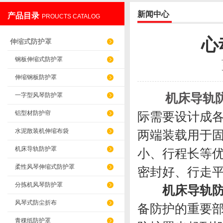
新闻中心
产品目录
PROUCTS CATALOG
盐山华蒴机床附件制造有限公司
心
伸缩式防护罩
钢板伸缩式防护罩
伸缩钢板防护罩
机床导轨
一字型风琴防护罩
铝型材防护帘
际需要设计成各
水泥散装机伸缩布袋
两端装载用于
机床导轨防护罩
小、行程长等
柔性风琴伸缩式防护罩
密封好、行走
分拣机风琴防护罩
机床导轨
风琴式防尘折布
备防护的重要
青稞纸防护罩