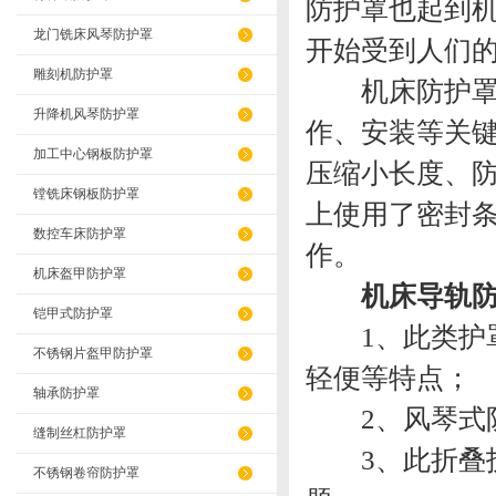
防护罩也起到
龙门铣床风琴防护罩
开始受到人们
雕刻机防护罩
机床防护罩进
升降机风琴防护罩
作、安装等关
加工中心钢板防护罩
压缩小长度、
镗铣床钢板防护罩
上使用了密封
数控车床防护罩
作。
机床盔甲防护罩
机床导轨
铠甲式防护罩
1、此类护罩
不锈钢片盔甲防护罩
轻便等特点；
轴承防护罩
2、风琴式防护
缝制丝杠防护罩
3、此折叠护
不锈钢卷帘防护罩