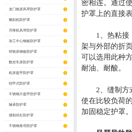
密相连。通过
龙门铣床风琴防护罩
护罩上的直接
雕刻机防护罩
升降机风琴防护罩
1、热粘接：
加工中心钢板防护罩
架与外部的折
镗铣床钢板防护罩
可以选用此种
数控车床防护罩
耐油、耐酸。
机床盔甲防护罩
铠甲式防护罩
2、缝制方式
不锈钢片盔甲防护罩
使在比较负荷的
轴承防护罩
加固稳定护罩
缝制丝杠防护罩
不锈钢卷帘防护罩