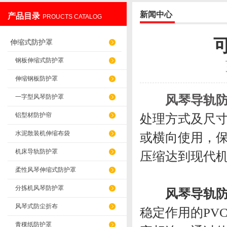
新闻中心
产品目录
PROUCTS CATALOG
盐山华蒴机床附件制造有限公司
伸缩式防护罩
钢板伸缩式防护罩
伸缩钢板防护罩
风琴导轨
一字型风琴防护罩
铝型材防护帘
处理方式及尺
水泥散装机伸缩布袋
或横向使用，
机床导轨防护罩
压缩达到现代
柔性风琴伸缩式防护罩
分拣机风琴防护罩
风琴导轨
风琴式防尘折布
稳定作用的PV
青稞纸防护罩