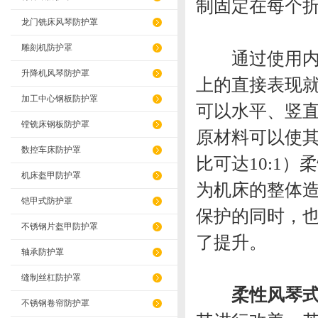
制固定在每个
龙门铣床风琴防护罩
雕刻机防护罩
通过使用内部
升降机风琴防护罩
上的直接表现
加工中心钢板防护罩
可以水平、竖
镗铣床钢板防护罩
原材料可以使
数控车床防护罩
比可达10:1
机床盔甲防护罩
为机床的整体
铠甲式防护罩
保护的同时，
不锈钢片盔甲防护罩
了提升。
轴承防护罩
缝制丝杠防护罩
柔性风琴
不锈钢卷帘防护罩