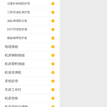
活塞杆伸缩防护罩
三防布油缸保护套
油缸伸缩防尘套
DGT导管防护套
螺旋钢带防护套
电缆拖链
机床钢制拖链
机床塑料拖链
机床排屑机
穿线软管
车床工作灯
机床垫铁
机床导轨刮屑板