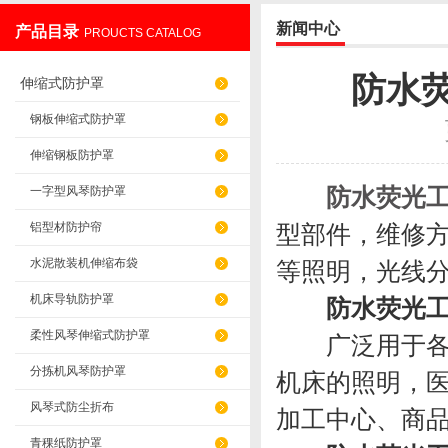
新闻中心
产品目录
PROUCTS CATALOG
盐山华蒴机床附件制造有限公司
防水
伸缩式防护罩
钢板伸缩式防护罩
伸缩钢板防护罩
防水荧光
一字型风琴防护罩
铝型材防护帘
型部件，维修
水泥散装机伸缩布袋
等照明，光线
机床导轨防护罩
防水荧光
柔性风琴伸缩式防护罩
广泛用于各种
分拣机风琴防护罩
机床的照明，
风琴式防尘折布
加工中心、商
青稞纸防护罩