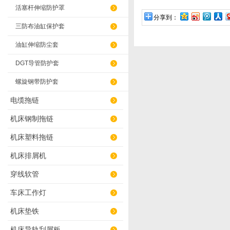
活塞杆伸缩防护罩
分享到：
三防布油缸保护套
油缸伸缩防尘套
DGT导管防护套
螺旋钢带防护套
电缆拖链
机床钢制拖链
机床塑料拖链
机床排屑机
穿线软管
车床工作灯
机床垫铁
机床导轨刮屑板