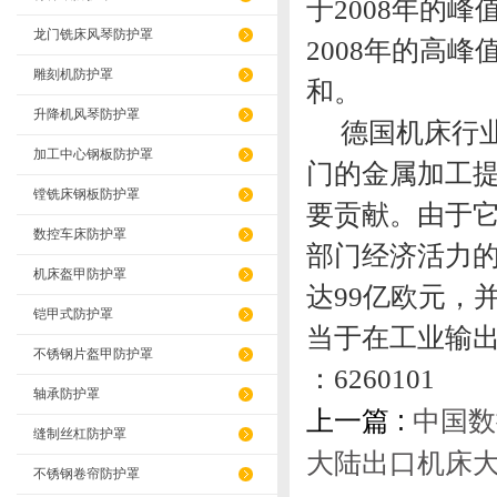
于2008年的
龙门铣床风琴防护罩
2008年的高峰
雕刻机防护罩
和。
升降机风琴防护罩
德国机床行业
加工中心钢板防护罩
门的金属加工
镗铣床钢板防护罩
要贡献。由于
数控车床防护罩
部门经济活力的
机床盔甲防护罩
达99亿欧元，并
铠甲式防护罩
当于在工业输
不锈钢片盔甲防护罩
：6260101
轴承防护罩
上一篇 :
中国数
缝制丝杠防护罩
大陆出口机床
不锈钢卷帘防护罩