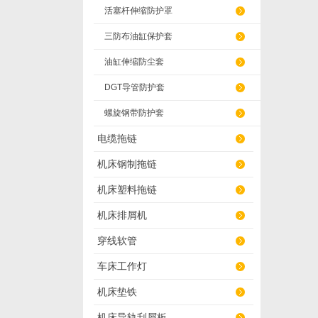
活塞杆伸缩防护罩
三防布油缸保护套
油缸伸缩防尘套
DGT导管防护套
螺旋钢带防护套
电缆拖链
机床钢制拖链
机床塑料拖链
机床排屑机
穿线软管
车床工作灯
机床垫铁
机床导轨刮屑板