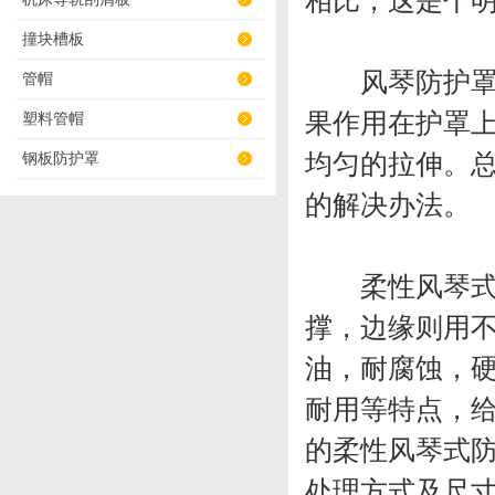
相比，这是个
撞块槽板
风琴防护罩用
管帽
果作用在护罩
塑料管帽
均匀的拉伸。
钢板防护罩
的解决办法。
柔性风琴式防
撑，边缘则用
油，耐腐蚀，
耐用等特点，给
的柔性风琴式
处理方式及尺