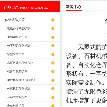
新闻中心
产品目录
PROUCTS CATALOG
盐山华蒴机床附件制造有限公司
伸缩式防护罩
钢板伸缩式防护罩
伸缩钢板防护罩
风琴式防护罩
一字型风琴防护罩
铝型材防护帘
设备、石材机
水泥散装机伸缩布袋
备、自动化仓
机床导轨防护罩
形状有：一字型
柔性风琴伸缩式防护罩
实际需要制作
分拣机风琴防护罩
增添了无限色
风琴式防尘折布
机床增加了更
青稞纸防护罩