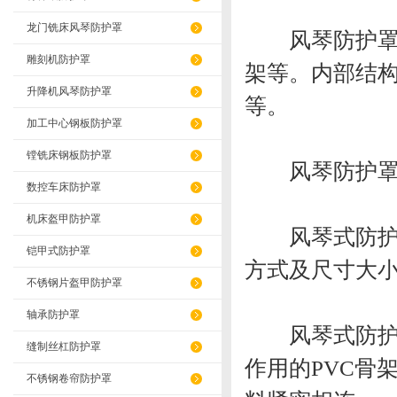
龙门铣床风琴防护罩
风琴防护罩的
雕刻机防护罩
架等。内部结
升降机风琴防护罩
等。
加工中心钢板防护罩
镗铣床钢板防护罩
风琴防护罩的
数控车床防护罩
机床盔甲防护罩
风琴式防护罩
铠甲式防护罩
方式及尺寸大
不锈钢片盔甲防护罩
轴承防护罩
风琴式防护罩
缝制丝杠防护罩
作用的PVC骨
不锈钢卷帘防护罩