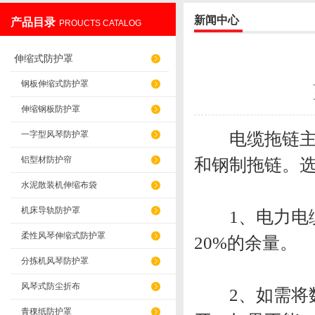
新闻中心
产品目录
PROUCTS CATALOG
盐山华蒴机床附件制造有限公司
伸缩式防护罩
钢板伸缩式防护罩
伸缩钢板防护罩
电缆拖链主要
一字型风琴防护罩
铝型材防护帘
和钢制拖链。
水泥散装机伸缩布袋
机床导轨防护罩
1、电力电缆
柔性风琴伸缩式防护罩
20%的余量。
分拣机风琴防护罩
风琴式防尘折布
2、如需将数
青稞纸防护罩