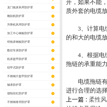
开，如果不能
龙门铣床风琴防护罩
质外套的电缆
雕刻机防护罩
升降机风琴防护罩
3、计算电缆
加工中心钢板防护罩
的和大的电缆
镗铣床钢板防护罩
数控车床防护罩
4、根据电缆
机床盔甲防护罩
拖链的承重能
铠甲式防护罩
不锈钢片盔甲防护罩
电缆拖链有塑
轴承防护罩
进行合理的选
缝制丝杠防护罩
上一篇 :
柔性风
不锈钢卷帘防护罩