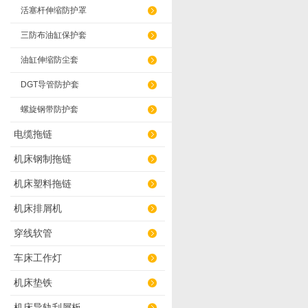
活塞杆伸缩防护罩
三防布油缸保护套
油缸伸缩防尘套
DGT导管防护套
螺旋钢带防护套
电缆拖链
机床钢制拖链
机床塑料拖链
机床排屑机
穿线软管
车床工作灯
机床垫铁
机床导轨刮屑板