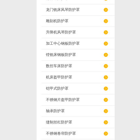
龙门铣床风琴防护罩
雕刻机防护罩
升降机风琴防护罩
加工中心钢板防护罩
镗铣床钢板防护罩
数控车床防护罩
机床盔甲防护罩
铠甲式防护罩
不锈钢片盔甲防护罩
轴承防护罩
缝制丝杠防护罩
不锈钢卷帘防护罩