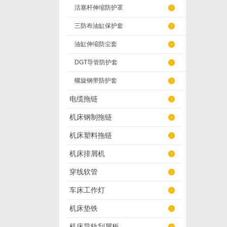
活塞杆伸缩防护罩
三防布油缸保护套
油缸伸缩防尘套
DGT导管防护套
螺旋钢带防护套
电缆拖链
机床钢制拖链
机床塑料拖链
机床排屑机
穿线软管
车床工作灯
机床垫铁
机床导轨刮屑板