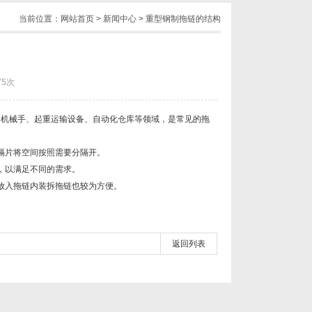
当前位置：
网站首页
>
新闻中心
> 重型钢制拖链的结构
75次
、机械手、起重运输设备、自动化仓库等领域，是常见的拖
隔片将空间按照需要分隔开。
，以满足不同的需求。
放入拖链内装拆拖链也较为方便。
返回列表