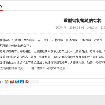
心
重型钢制拖链的结构
更新时间：2016-08-03 点击次数：23
钢制拖链
广泛应用于数控机床、电子设备、石材机械、玻璃机械、门窗机械、注塑机
重型钢制拖链的结构如下：
外形结构与坦克链相似，组成拖链的众多单元链节之间可以转动自如。链内可装分
系列的拖链要求内高、外高、节距相同。拖链内高和弯曲半径都有多种不同的选择
链节由左右链板和上下盖板组成，拖链每节都能打开，方便把电缆、油管、气管等
重型钢制拖链的优势
下一篇 :
柔性机床防护罩的特点
到：