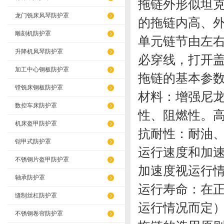
拖链外形似坦
龙门铣床风琴防护罩
的拖链内高、
雕刻机防护罩
单元链节由左
升降机风琴防护罩
必穿线，打开
加工中心钢板防护罩
拖链的基本
镗铣床钢板防护罩
材料：增强尼
数控车床防护罩
性、阻燃性。
机床盔甲防护罩
抗耐性：耐油
铠甲式防护罩
运行速度和加速度
不锈钢片盔甲防护罩
加速度视运
轴承防护罩
运行寿命：在正
缝制丝杠防护罩
运行情况而
不锈钢卷帘防护罩