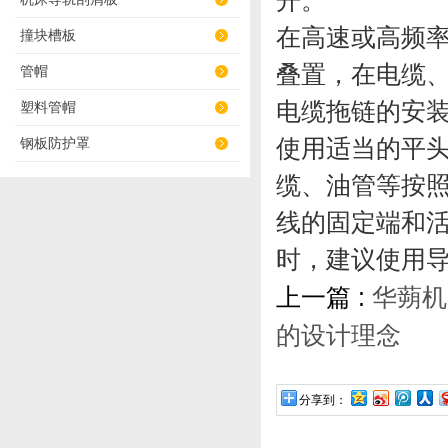
开。
在高速或高频
撞块槽板
叠置，在电缆
管帽
电缆拖链的
塑料管帽
使用适当的平
钢板防护罩
缆、油管等按
线的固定端和
时，建议使用
上一篇 :
华蒴机
的设计理念
分享到：