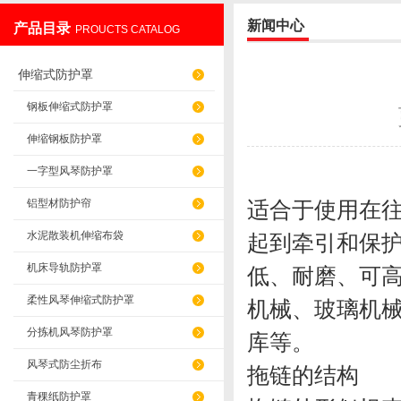
新闻中心
产品目录
PROUCTS CATALOG
盐山华蒴机床附件制造有限公司
伸缩式防护罩
钢板伸缩式防护罩
伸缩钢板防护罩
一字型风琴防护罩
铝型材防护帘
适合于使用在
水泥散装机伸缩布袋
起到牵引和保
机床导轨防护罩
低、耐磨、可
柔性风琴伸缩式防护罩
机械、玻璃机
分拣机风琴防护罩
库等。
风琴式防尘折布
拖链的结构
青稞纸防护罩