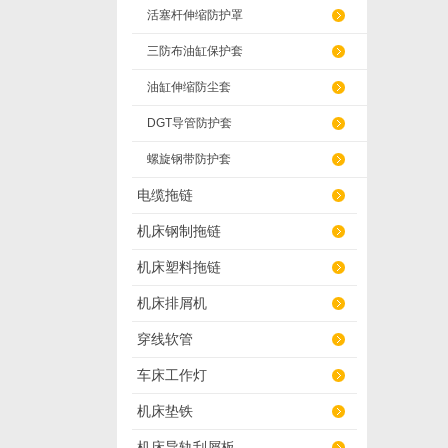
活塞杆伸缩防护罩
三防布油缸保护套
油缸伸缩防尘套
DGT导管防护套
螺旋钢带防护套
电缆拖链
机床钢制拖链
机床塑料拖链
机床排屑机
穿线软管
车床工作灯
机床垫铁
机床导轨刮屑板