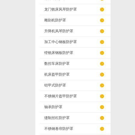
龙门铣床风琴防护罩
雕刻机防护罩
升降机风琴防护罩
加工中心钢板防护罩
镗铣床钢板防护罩
数控车床防护罩
机床盔甲防护罩
铠甲式防护罩
不锈钢片盔甲防护罩
轴承防护罩
缝制丝杠防护罩
不锈钢卷帘防护罩