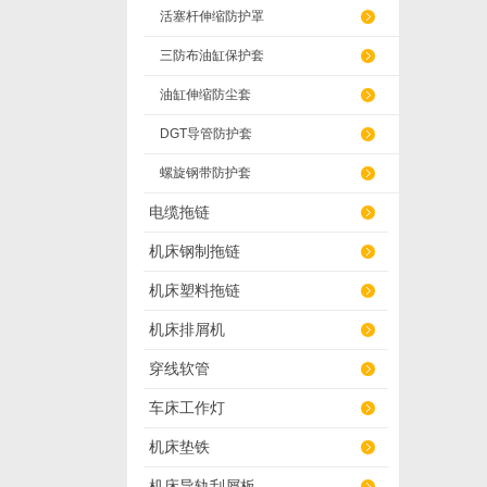
活塞杆伸缩防护罩
三防布油缸保护套
油缸伸缩防尘套
DGT导管防护套
螺旋钢带防护套
电缆拖链
机床钢制拖链
机床塑料拖链
机床排屑机
穿线软管
车床工作灯
机床垫铁
机床导轨刮屑板