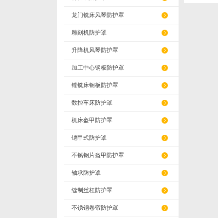
龙门铣床风琴防护罩
雕刻机防护罩
升降机风琴防护罩
加工中心钢板防护罩
镗铣床钢板防护罩
数控车床防护罩
机床盔甲防护罩
铠甲式防护罩
不锈钢片盔甲防护罩
轴承防护罩
缝制丝杠防护罩
不锈钢卷帘防护罩