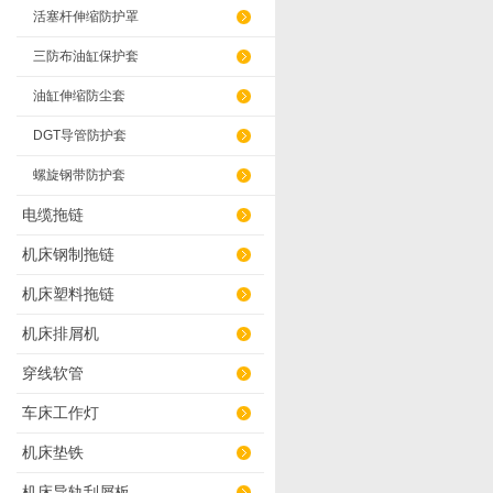
活塞杆伸缩防护罩
三防布油缸保护套
油缸伸缩防尘套
DGT导管防护套
螺旋钢带防护套
电缆拖链
机床钢制拖链
机床塑料拖链
机床排屑机
穿线软管
车床工作灯
机床垫铁
机床导轨刮屑板