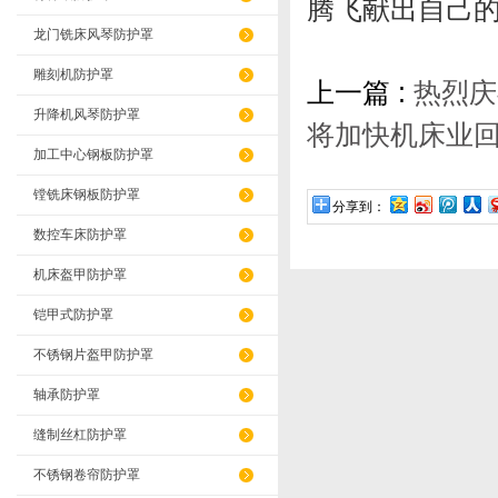
腾飞献出自己
龙门铣床风琴防护罩
雕刻机防护罩
上一篇 :
热烈庆
升降机风琴防护罩
将加快机床业
加工中心钢板防护罩
镗铣床钢板防护罩
分享到：
数控车床防护罩
机床盔甲防护罩
铠甲式防护罩
不锈钢片盔甲防护罩
轴承防护罩
缝制丝杠防护罩
不锈钢卷帘防护罩