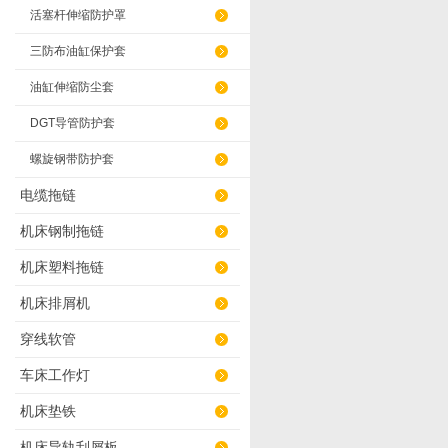
活塞杆伸缩防护罩
三防布油缸保护套
油缸伸缩防尘套
DGT导管防护套
螺旋钢带防护套
电缆拖链
机床钢制拖链
机床塑料拖链
机床排屑机
穿线软管
车床工作灯
机床垫铁
机床导轨刮屑板