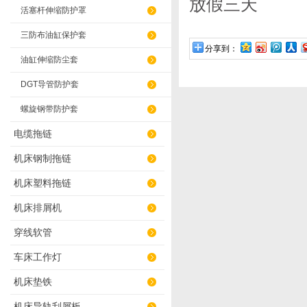
放假三天
活塞杆伸缩防护罩
三防布油缸保护套
分享到：
油缸伸缩防尘套
DGT导管防护套
螺旋钢带防护套
电缆拖链
机床钢制拖链
机床塑料拖链
机床排屑机
穿线软管
车床工作灯
机床垫铁
机床导轨刮屑板