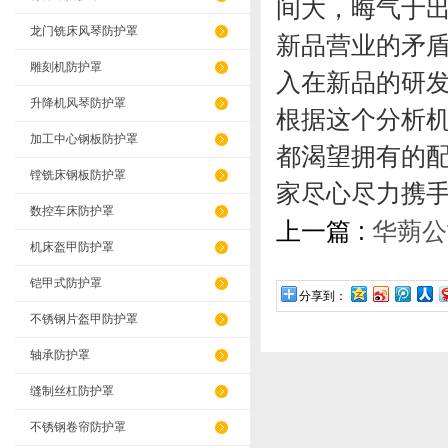
间大，晦气于
龙门铣床风琴防护罩
新品营业的矛
雕刻机防护罩
入在新品的研
升降机风琴防护罩
根据这个分析
加工中心钢板防护罩
都渴望拥有的
镗铣床钢板防护罩
家尽心尽
数控车床防护罩
上一篇 :
华蒴公
机床盔甲防护罩
铠甲式防护罩
分享到：
不锈钢片盔甲防护罩
轴承防护罩
缝制丝杠防护罩
不锈钢卷帘防护罩