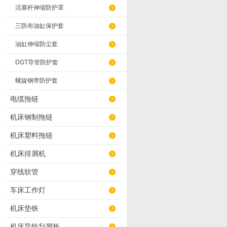
活塞杆伸缩防护罩
三防布油缸保护套
油缸伸缩防尘套
DGT导管防护套
螺旋钢带防护套
电缆拖链
机床钢制拖链
机床塑料拖链
机床排屑机
穿线软管
车床工作灯
机床垫铁
机床导轨刮屑板