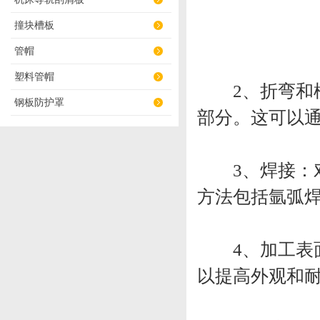
撞块槽板
管帽
塑料管帽
2、折弯和模
钢板防护罩
部分。这可以
3、焊接：对
方法包括氩弧
4、加工表面
以提高外观和