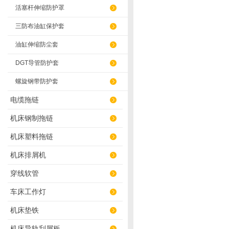
活塞杆伸缩防护罩
三防布油缸保护套
油缸伸缩防尘套
DGT导管防护套
螺旋钢带防护套
电缆拖链
机床钢制拖链
机床塑料拖链
机床排屑机
穿线软管
车床工作灯
机床垫铁
机床导轨刮屑板