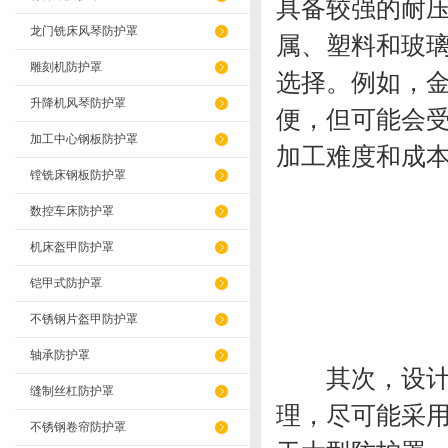
具备较强的耐
龙门铣床风琴防护罩
属、塑料和玻
雕刻机防护罩
选择。例如，
升降机风琴防护罩
便，但可能会
加工中心钢板防护罩
加工难度和成
镗铣床钢板防护罩
数控车床防护罩
机床盔甲防护罩
铠甲式防护罩
不锈钢片盔甲防护罩
轴承防护罩
其次，设计结
缝制丝杠防护罩
理，尽可能采
不锈钢卷帘防护罩