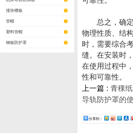
可靠性。
撞块槽板
总之，确
管帽
物理性质、结
塑料管帽
时，需要综合
钢板防护罩
缝。在安装时
在使用过程中
性和可靠性。
上一篇 :
青稞纸
导轨防护罩的
分享到：