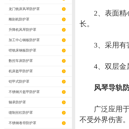
龙门铣床风琴防护罩
2、表面精心
雕刻机防护罩
长。
升降机风琴防护罩
加工中心钢板防护罩
3、采用有害
镗铣床钢板防护罩
数控车床防护罩
4、双层金属
机床盔甲防护罩
铠甲式防护罩
风琴导轨防
不锈钢片盔甲防护罩
轴承防护罩
广泛应用于工
缝制丝杠防护罩
不受外界伤害
不锈钢卷帘防护罩