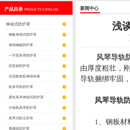
新闻中心
产品目录
PROUCTS CATALOG
盐山华蒴机床附件制造有限公司
浅
伸缩式防护罩
钢板伸缩式防护罩
伸缩钢板防护罩
风琴导轨
一字型风琴防护罩
铝型材防护帘
由厚度粗壮，
水泥散装机伸缩布袋
导轨捆绑牢固
机床导轨防护罩
柔性风琴伸缩式防护罩
风琴导轨
分拣机风琴防护罩
风琴式防尘折布
1、钢板材料
青稞纸防护罩