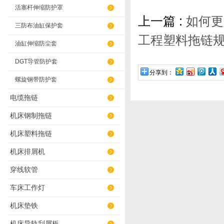
活塞杆伸缩防护罩
上一篇 :
如何更
三防布油缸保护套
工程塑料拖链规
油缸伸缩防尘套
DGT导管防护套
分享到：
螺旋钢带防护套
电缆拖链
机床钢制拖链
机床塑料拖链
机床排屑机
穿线软管
车床工作灯
机床垫铁
机床导轨刮屑板