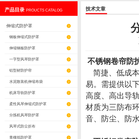
技术文章
产品目录
PROUCTS CATALOG
盐山华蒴机床附件制造有限公司
伸缩式防护罩
钢板伸缩式防护罩
伸缩钢板防护罩
不锈钢卷帘防
一字型风琴防护罩
铝型材防护帘
简捷、低成本
水泥散装机伸缩布袋
易。需提供以
机床导轨防护罩
高度、高出导
柔性风琴伸缩式防护罩
材质为三防布
分拣机风琴防护罩
音、防尘、防
风琴式防尘折布
青稞纸防护罩