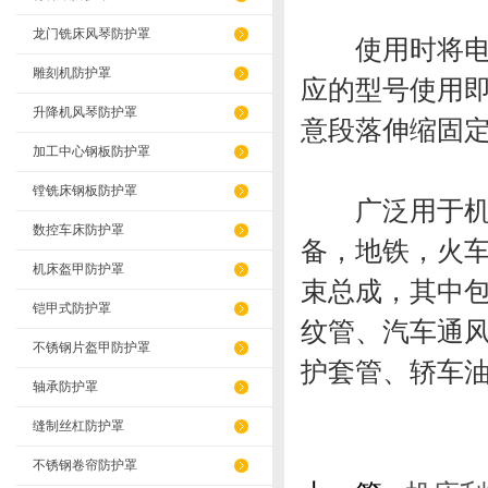
龙门铣床风琴防护罩
使用时将电线电
雕刻机防护罩
应的型号使用
升降机风琴防护罩
意段落伸缩固
加工中心钢板防护罩
镗铣床钢板防护罩
广泛用于机械
数控车床防护罩
备，地铁，火
机床盔甲防护罩
束总成，其中
铠甲式防护罩
纹管、汽车通
不锈钢片盔甲防护罩
护套管、轿车
轴承防护罩
缝制丝杠防护罩
不锈钢卷帘防护罩