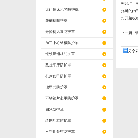
构合理，
龙门铣床风琴防护罩
拖链的内
打开盖板
雕刻机防护罩
升降机风琴防护罩
上一篇 :
加工中心钢板防护罩
分享
镗铣床钢板防护罩
数控车床防护罩
机床盔甲防护罩
铠甲式防护罩
不锈钢片盔甲防护罩
轴承防护罩
缝制丝杠防护罩
不锈钢卷帘防护罩