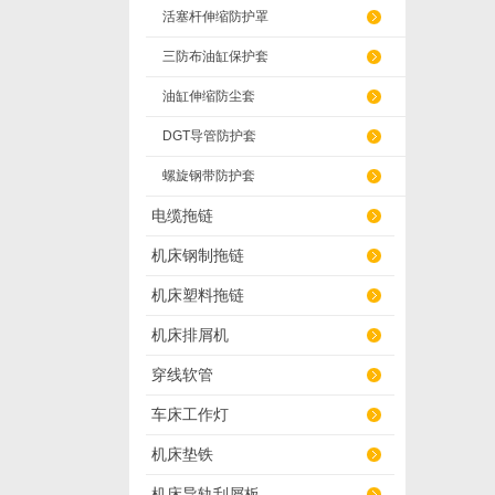
活塞杆伸缩防护罩
三防布油缸保护套
油缸伸缩防尘套
DGT导管防护套
螺旋钢带防护套
电缆拖链
机床钢制拖链
机床塑料拖链
机床排屑机
穿线软管
车床工作灯
机床垫铁
机床导轨刮屑板