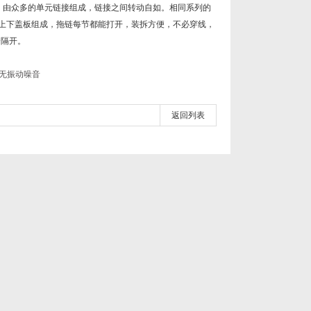
，由众多的单元链接组成，链接之间转动自如。相同系列的
上下盖板组成，拖链每节都能打开，装拆方便，不必穿线，
分隔开。
无振动噪音
返回列表