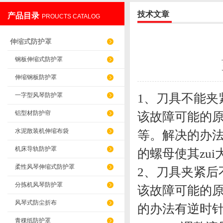
技术文章
产品目录
PROUCTS CATALOG
盐山华蒴机床附件制造有限公司
伸缩式防护罩
钢板伸缩式防护罩
伸缩钢板防护罩
1、刀具不能夹
一字型风琴防护罩
铝型材防护帘
该故障可能的
水泥散装机伸缩布袋
等。解决的办
机床导轨防护罩
的螺母使其zui
柔性风琴伸缩式防护罩
2、刀具夹紧后
分拣机风琴防护罩
该故障可能的
风琴式防尘折布
的办法有逆时针
青稞纸防护罩