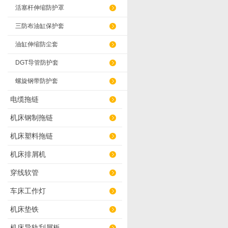
活塞杆伸缩防护罩
三防布油缸保护套
油缸伸缩防尘套
DGT导管防护套
螺旋钢带防护套
电缆拖链
机床钢制拖链
机床塑料拖链
机床排屑机
穿线软管
车床工作灯
机床垫铁
机床导轨刮屑板